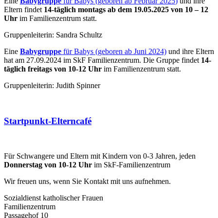
Eine
Babygruppe
für Babys (geboren ab Februar 2025
)
und ihre
Eltern findet
14-täglich montags ab dem 19.05.2025 von 10 – 12
Uhr
im Familienzentrum statt.
Gruppenleiterin: Sandra Schultz
Eine
Babygruppe
für Babys (geboren ab Juni 2024)
und ihre Eltern
hat am 27.09.2024 im SkF Familienzentrum. Die Gruppe findet
14-
täglich freitags von 10-12 Uhr
im Familienzentrum statt.
Gruppenleiterin: Judith Spinner
Startpunkt-Elterncafé
Für Schwangere und Eltern mit Kindern von 0-3 Jahren, jeden
Donnerstag von 10-12 Uhr
im SkF-Familienzentrum
Wir freuen uns, wenn Sie Kontakt mit uns aufnehmen.
Sozialdienst katholischer Frauen
Familienzentrum
Passagehof 10