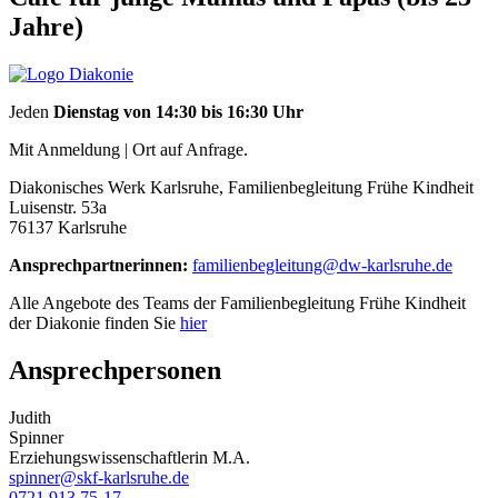
Jahre)
Jeden
Dienstag von 14:30 bis 16:30 Uhr
Mit Anmeldung | Ort auf Anfrage.
Diakonisches Werk Karlsruhe, Familienbegleitung Frühe Kindheit
Luisenstr. 53a
76137 Karlsruhe
Ansprechpartnerinnen:
familienbegleitung@dw-karlsruhe.de
Alle Angebote des Teams der Familienbegleitung Frühe Kindheit
der Diakonie finden Sie
hier
Ansprechpersonen
Judith
Spinner
Erziehungswissenschaftlerin M.A.
spinner@skf-karlsruhe.de
0721 913 75-17