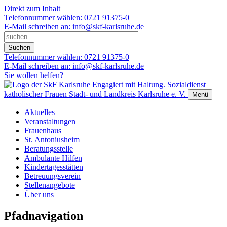
Direkt zum Inhalt
Telefonnummer wählen:
0721 91375-0
E-Mail schreiben an:
info@skf-karlsruhe.de
Telefonnummer wählen:
0721 91375-0
E-Mail schreiben an:
info@skf-karlsruhe.de
Sie wollen helfen?
Engagiert mit Haltung.
Sozialdienst
katholischer Frauen Stadt- und Landkreis Karlsruhe e. V.
Menü
Aktuelles
Veranstaltungen
Frauenhaus
St. Antoniusheim
Beratungsstelle
Ambulante Hilfen
Kindertagesstätten
Betreuungsverein
Stellenangebote
Über uns
Pfadnavigation