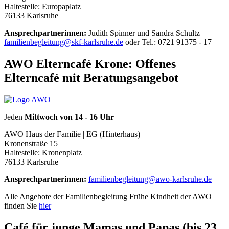
Haltestelle: Europaplatz
76133 Karlsruhe
Ansprechpartnerinnen:
Judith Spinner und Sandra Schultz
familienbegleitung@skf-karlsruhe.de
oder Tel.: 0721 91375 - 17
AWO Elterncafé Krone: Offenes
Elterncafé mit Beratungsangebot
Jeden
Mittwoch von 14 - 16 Uhr
AWO Haus der Familie | EG (Hinterhaus)
Kronenstraße 15
Haltestelle: Kronenplatz
76133 Karlsruhe
Ansprechpartnerinnen:
familienbegleitung@awo-karlsruhe.de
Alle Angebote der Familienbegleitung Frühe Kindheit der AWO
finden Sie
hier
Café für junge Mamas und Papas (bis 23