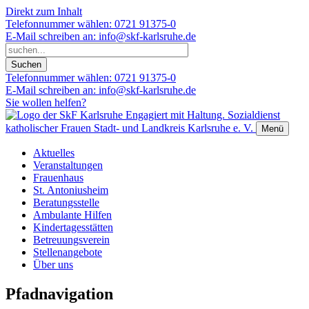
Direkt zum Inhalt
Telefonnummer wählen:
0721 91375-0
E-Mail schreiben an:
info@skf-karlsruhe.de
Telefonnummer wählen:
0721 91375-0
E-Mail schreiben an:
info@skf-karlsruhe.de
Sie wollen helfen?
Engagiert mit Haltung.
Sozialdienst
katholischer Frauen Stadt- und Landkreis Karlsruhe e. V.
Menü
Aktuelles
Veranstaltungen
Frauenhaus
St. Antoniusheim
Beratungsstelle
Ambulante Hilfen
Kindertagesstätten
Betreuungsverein
Stellenangebote
Über uns
Pfadnavigation