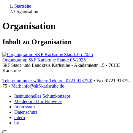
Startseite
Organisation
Organisation
Inhalt zu
Organisation
Organgramm SkF Karlsruhe Stand: 05-2025
SkF Stadt- und Landkreis Karlsruhe • Akademiestr. 15 • 76133
Karlsruhe
Telefonnummer wählen:
Telefon: 0721 91375-0
• Fax: 0721 91375-
75 •
Mail: info@skf-karlsruhe.de
Institutionelles Schutzkonzept
Meldeportal für Hinweise
Impressum
Datenschutz
intern
by