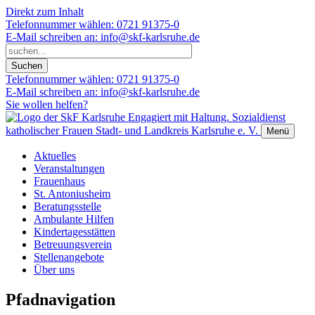
Direkt zum Inhalt
Telefonnummer wählen:
0721 91375-0
E-Mail schreiben an:
info@skf-karlsruhe.de
Telefonnummer wählen:
0721 91375-0
E-Mail schreiben an:
info@skf-karlsruhe.de
Sie wollen helfen?
Engagiert mit Haltung.
Sozialdienst
katholischer Frauen Stadt- und Landkreis Karlsruhe e. V.
Menü
Aktuelles
Veranstaltungen
Frauenhaus
St. Antoniusheim
Beratungsstelle
Ambulante Hilfen
Kindertagesstätten
Betreuungsverein
Stellenangebote
Über uns
Pfadnavigation