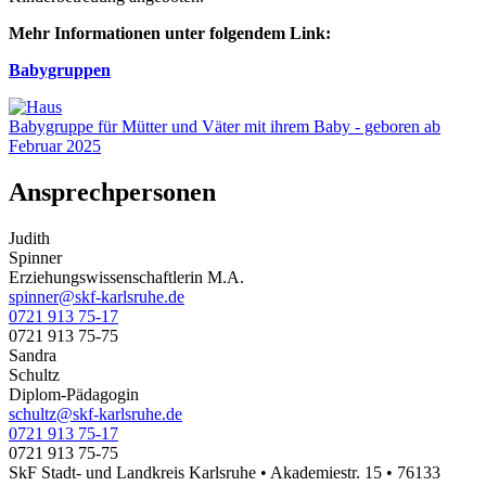
Mehr Informationen unter folgendem Link:
Babygruppen
Babygruppe für Mütter und Väter mit ihrem Baby - geboren ab
Februar 2025
Ansprechpersonen
Judith
Spinner
Erziehungswissenschaftlerin M.A.
spinner@skf-karlsruhe.de
0721 913 75-17
0721 913 75-75
Sandra
Schultz
Diplom-Pädagogin
schultz@skf-karlsruhe.de
0721 913 75-17
0721 913 75-75
SkF Stadt- und Landkreis Karlsruhe • Akademiestr. 15 • 76133