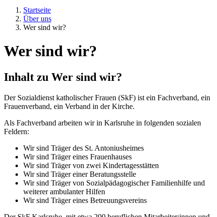
Startseite
Über uns
Wer sind wir?
Wer sind wir?
Inhalt zu
Wer sind wir?
Der Sozialdienst katholischer Frauen (SkF) ist ein Fachverband, ein
Frauenverband, ein Verband in der Kirche.
Als Fachverband arbeiten wir in Karlsruhe in folgenden sozialen
Feldern:
Wir sind Träger des St. Antoniusheimes
Wir sind Träger eines Frauenhauses
Wir sind Träger von zwei Kindertagesstätten
Wir sind Träger einer Beratungsstelle
Wir sind Träger von Sozialpädagogischer Familienhilfe und
weiterer ambulanter Hilfen
Wir sind Träger eines Betreuungsvereins
Der SkF Karlsruhe, mit etwa 200 beruflichen Mitarbeiter:innen und