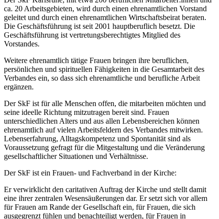
ca. 20 Arbeitsgebieten, wird durch einen ehrenamtlichen Vorstand
geleitet und durch einen ehrenamtlichen Wirtschaftsbeirat beraten.
Die Geschäftsführung ist seit 2001 hauptberuflich besetzt. Die
Geschäftsführung ist vertretungsberechtigtes Mitglied des
Vorstandes.
Weitere ehrenamtlich tätige Frauen bringen ihre beruflichen,
persönlichen und spirituellen Fähigkeiten in die Gesamtarbeit des
Verbandes ein, so dass sich ehrenamtliche und berufliche Arbeit
ergänzen.
Der SkF ist für alle Menschen offen, die mitarbeiten möchten und
seine ideelle Richtung mitzutragen bereit sind. Frauen
unterschiedlichen Alters und aus allen Lebensbereichen können
ehrenamtlich auf vielen Arbeitsfeldern des Verbandes mitwirken.
Lebenserfahrung, Alltagskompetenz und Spontanität sind als
Voraussetzung gefragt für die Mitgestaltung und die Veränderung
gesellschaftlicher Situationen und Verhältnisse.
Der SkF ist ein Frauen- und Fachverband in der Kirche:
Er verwirklicht den caritativen Auftrag der Kirche und stellt damit
eine ihrer zentralen Wesensäußerungen dar. Er setzt sich vor allem
für Frauen am Rande der Gesellschaft ein, für Frauen, die sich
ausgegrenzt fühlen und benachteiligt werden, für Frauen in