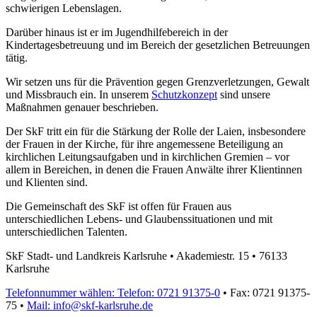
schwierigen Lebenslagen.
Darüber hinaus ist er im Jugendhilfebereich in der
Kindertagesbetreuung und im Bereich der gesetzlichen Betreuungen
tätig.
Wir setzen uns für die Prävention gegen Grenzverletzungen, Gewalt
und Missbrauch ein. In unserem
Schutzkonzept
sind unsere
Maßnahmen genauer beschrieben.
Der SkF tritt ein für die Stärkung der Rolle der Laien, insbesondere
der Frauen in der Kirche, für ihre angemessene Beteiligung an
kirchlichen Leitungsaufgaben und in kirchlichen Gremien – vor
allem in Bereichen, in denen die Frauen Anwälte ihrer Klientinnen
und Klienten sind.
Die Gemeinschaft des SkF ist offen für Frauen aus
unterschiedlichen Lebens- und Glaubenssituationen und mit
unterschiedlichen Talenten.
SkF Stadt- und Landkreis Karlsruhe • Akademiestr. 15 • 76133
Karlsruhe
Telefonnummer wählen:
Telefon: 0721 91375-0
• Fax: 0721 91375-
75 •
Mail: info@skf-karlsruhe.de