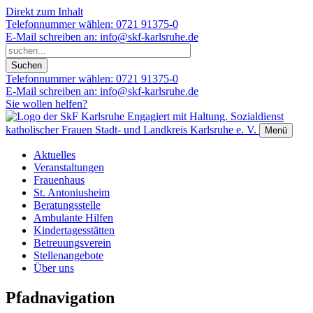
Direkt zum Inhalt
Telefonnummer wählen:
0721 91375-0
E-Mail schreiben an:
info@skf-karlsruhe.de
Telefonnummer wählen:
0721 91375-0
E-Mail schreiben an:
info@skf-karlsruhe.de
Sie wollen helfen?
Engagiert mit Haltung.
Sozialdienst
katholischer Frauen Stadt- und Landkreis Karlsruhe e. V.
Menü
Aktuelles
Veranstaltungen
Frauenhaus
St. Antoniusheim
Beratungsstelle
Ambulante Hilfen
Kindertagesstätten
Betreuungsverein
Stellenangebote
Über uns
Pfadnavigation