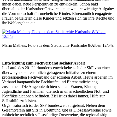
ihnen dabei, neue Perspektiven zu entwickeln. Schon bald
übernahm der Karlsruher Ortsverein eine weitere wichtige Aufgabe:
die Vormundschaft für uneheliche Kinder. Ehrenamtlich engagierte
Frauen begleiteten diese Kinder und setzten sich für ihre Rechte und
ihr Wohlergehen ein.
Maria Matheis, Foto aus dem Stadtarchiv Karlsruhe 8/Alben 12/54a
Entwicklung zum Fachverband sozialer Arbeit
Im Laufe des 20. Jahrhunderts entwickelte sich der SkF von einer
überwiegend ehrenamtlich getragenen Initiative zu einem
professionellen Fachverband der sozialen Arbeit. Heute arbeiten im
Verband hauptamtliche Fachkräfte und Ehrenamtliche eng
zusammen. Die Angebote richten sich an Frauen, Kinder,
Jugendliche und Familien, die sich in unterschiedlichen Not- und
Konfliktsituationen befinden. Ziel ist es dabei immer, Hilfe zur
Selbsthilfe zu leisten.
Organisatorisch ist der SkF bundesweit aufgebaut: Neben dem
Gesamtverein mit Sitz in Dortmund gibt es Diözesanvereine sowie
zahlreiche rechtlich selbstständige Ortsvereine, die regional tätig