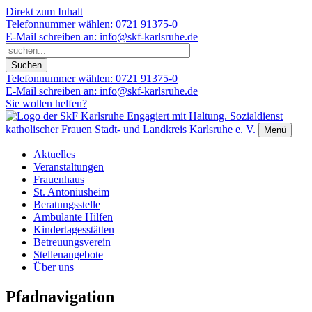
Direkt zum Inhalt
Telefonnummer wählen:
0721 91375-0
E-Mail schreiben an:
info@skf-karlsruhe.de
Telefonnummer wählen:
0721 91375-0
E-Mail schreiben an:
info@skf-karlsruhe.de
Sie wollen helfen?
Engagiert mit Haltung.
Sozialdienst
katholischer Frauen Stadt- und Landkreis Karlsruhe e. V.
Menü
Aktuelles
Veranstaltungen
Frauenhaus
St. Antoniusheim
Beratungsstelle
Ambulante Hilfen
Kindertagesstätten
Betreuungsverein
Stellenangebote
Über uns
Pfadnavigation