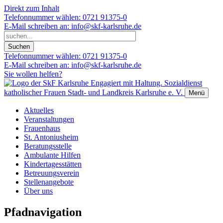
Direkt zum Inhalt
Telefonnummer wählen:
0721 91375-0
E-Mail schreiben an:
info@skf-karlsruhe.de
Telefonnummer wählen:
0721 91375-0
E-Mail schreiben an:
info@skf-karlsruhe.de
Sie wollen helfen?
Engagiert mit Haltung.
Sozialdienst
katholischer Frauen Stadt- und Landkreis Karlsruhe e. V.
Menü
Aktuelles
Veranstaltungen
Frauenhaus
St. Antoniusheim
Beratungsstelle
Ambulante Hilfen
Kindertagesstätten
Betreuungsverein
Stellenangebote
Über uns
Pfadnavigation